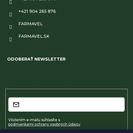
+421 904 265 876
FARMAVEL
FARMAVEL.SK
ODOBERAŤ NEWSLETTER
Vložte svoj e-mail a my Vám budeme zasielať informácie
o nových produktoch na našom e-shope.
Email
Vložením e-mailu súhlasíte s
podmienkami ochrany osobných údajov