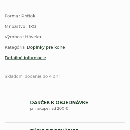
Forma : Prášok
Množstvo : 1KG
Výrobca : Höveler
Kategória:
Doplnky pre kone
Detailné informácie
Skladom: dodanie do 4 dní
DARČEK K OBJEDNÁVKE
pri nákupe nad 200 €