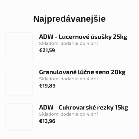
Najpredávanejšie
ADW - Lucernové úsušky 25kg
Skladom: dodanie do 4 dní
€21,59
Granulované lúčne seno 20kg
Skladom: dodanie do 4 dní
€19,89
ADW - Cukrovarské rezky 15kg
Skladom: dodanie do 4 dní
€13,96