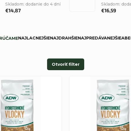
Skladom: dodanie do 4 dní
Skladom: doda
€14,87
€16,59
NAJLACNEJŠIE
NAJDRAHŠIE
NAJPREDÁVANEJŠIE
ABE
RÚČAME
Otvoriť filter