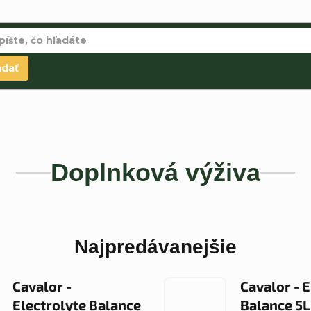
adať
Doplnková výživa
Najpredávanejšie
Cavalor -
Cavalor - E
Electrolyte Balance
Balance 5L