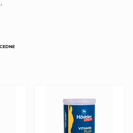
u
CEDNE