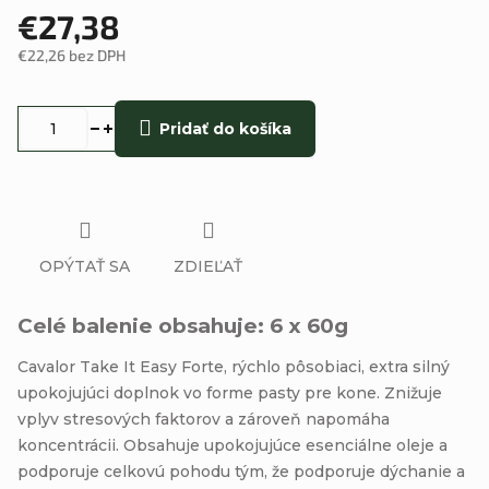
€27,38
€22,26 bez DPH
Jednotková
cena:
Pridať do košíka
OPÝTAŤ SA
ZDIEĽAŤ
Celé balenie obsahuje: 6 x 60g
Cavalor Take It Easy Forte, rýchlo pôsobiaci, extra silný
upokojujúci doplnok vo forme pasty pre kone. Znižuje
vplyv stresových faktorov a zároveň napomáha
koncentrácii. Obsahuje upokojujúce esenciálne oleje a
podporuje celkovú pohodu tým, že podporuje dýchanie a