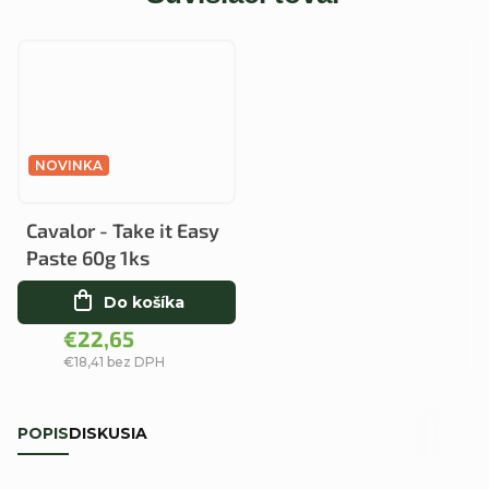
NOVINKA
Cavalor - Take it Easy
Paste 60g 1ks
Do košíka
€22,65
€18,41 bez DPH
POPIS
DISKUSIA