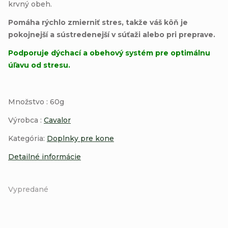
krvný obeh.
Pomáha rýchlo zmierniť stres, takže váš kôň je
pokojnejší a sústredenejší v súťaži alebo pri preprave.
Podporuje dýchací a obehový systém pre optimálnu
úľavu od stresu.
Množstvo : 60g
Výrobca :
Cavalor
Kategória:
Doplnky pre kone
Detailné informácie
Vypredané