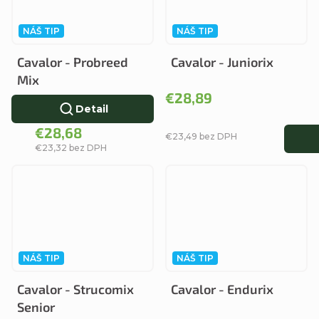
NÁŠ TIP
NÁŠ TIP
Cavalor - Probreed
Cavalor - Juniorix
Mix
€28,89
Detail
€28,68
€23,49 bez DPH
€23,32 bez DPH
NÁŠ TIP
NÁŠ TIP
Cavalor - Strucomix
Cavalor - Endurix
Senior