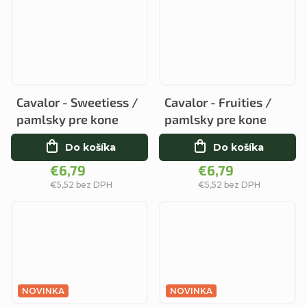
Cavalor - Sweetiess /
Cavalor - Fruities /
pamlsky pre kone
pamlsky pre kone
Do košíka
Do košíka
€6,79
€6,79
€5,52 bez DPH
€5,52 bez DPH
NOVINKA
NOVINKA