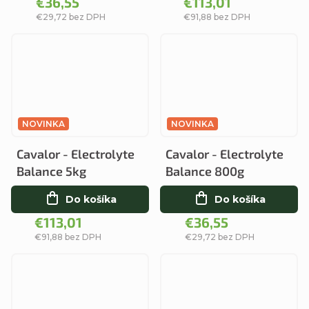
€36,55
€113,01
€29,72 bez DPH
€91,88 bez DPH
NOVINKA
NOVINKA
Cavalor - Electrolyte
Cavalor - Electrolyte
Balance 5kg
Balance 800g
Do košíka
Do košíka
€113,01
€36,55
€91,88 bez DPH
€29,72 bez DPH