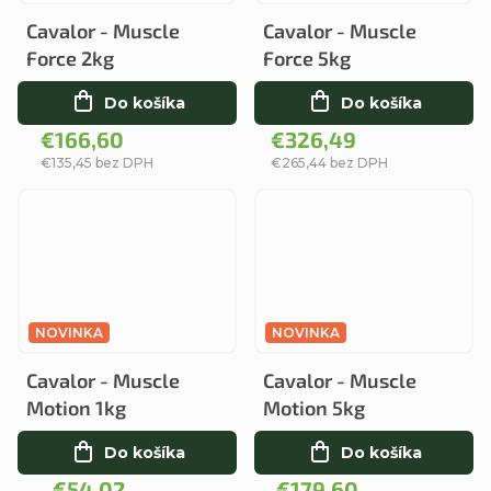
Cavalor - Muscle
Cavalor - Muscle
Force 2kg
Force 5kg
Do košíka
Do košíka
€166,60
€326,49
€135,45 bez DPH
€265,44 bez DPH
NOVINKA
NOVINKA
Cavalor - Muscle
Cavalor - Muscle
Motion 1kg
Motion 5kg
Do košíka
Do košíka
€54,02
€179,60