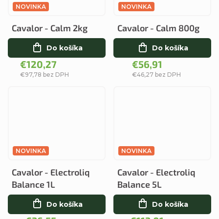
NOVINKA
NOVINKA
Cavalor - Calm 2kg
Cavalor - Calm 800g
Do košíka
Do košíka
€120,27
€56,91
€97,78 bez DPH
€46,27 bez DPH
NOVINKA
NOVINKA
Cavalor - Electroliq
Cavalor - Electroliq
Balance 1L
Balance 5L
Do košíka
Do košíka