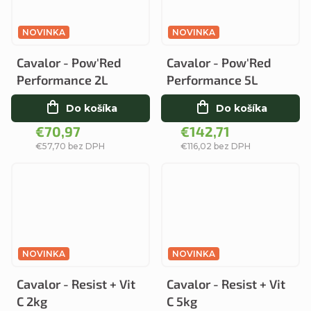
NOVINKA
NOVINKA
Cavalor - Pow'Red
Cavalor - Pow'Red
Performance 2L
Performance 5L
Do košíka
Do košíka
€70,97
€142,71
€57,70 bez DPH
€116,02 bez DPH
NOVINKA
NOVINKA
Cavalor - Resist + Vit
Cavalor - Resist + Vit
C 2kg
C 5kg