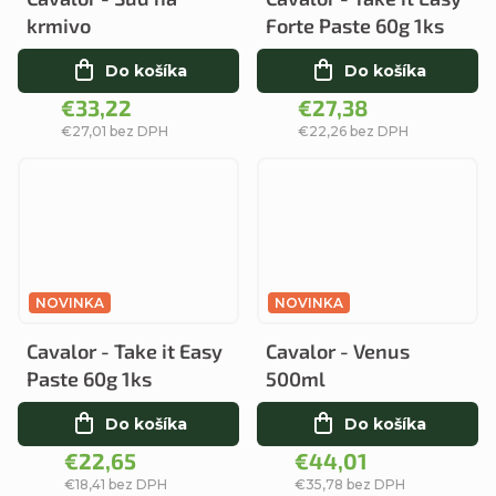
krmivo
Forte Paste 60g 1ks
Do košíka
Do košíka
€33,22
€27,38
€27,01 bez DPH
€22,26 bez DPH
NOVINKA
NOVINKA
Cavalor - Take it Easy
Cavalor - Venus
Paste 60g 1ks
500ml
Do košíka
Do košíka
€22,65
€44,01
€18,41 bez DPH
€35,78 bez DPH