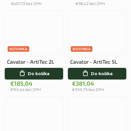
€451,73 bez DPH
€98,42 bez DPH
NOVINKA
NOVINKA
Cavalor - ArtiTec 2L
Cavalor - ArtiTec 5L
Do košíka
Do košíka
€185,04
€381,04
€150,44 bez DPH
€309,79 bez DPH