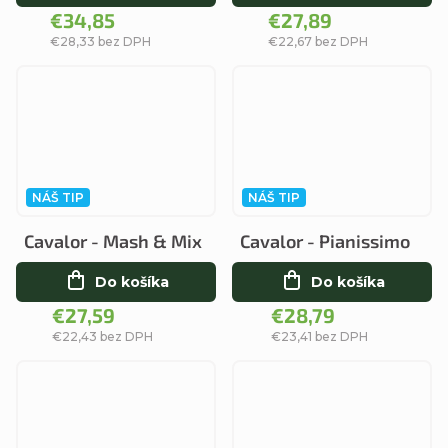
€34,85
€27,89
€28,33 bez DPH
€22,67 bez DPH
NÁŠ TIP
NÁŠ TIP
Cavalor - Mash & Mix
Cavalor - Pianissimo
Do košíka
Do košíka
€27,59
€28,79
€22,43 bez DPH
€23,41 bez DPH