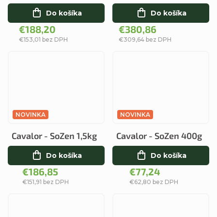
Do košíka
Do košíka
€188,20
€380,86
€153,01 bez DPH
€309,64 bez DPH
NOVINKA
NOVINKA
Cavalor - SoZen 1,5kg
Cavalor - SoZen 400g
Do košíka
Do košíka
€186,85
€77,24
€151,91 bez DPH
€62,80 bez DPH