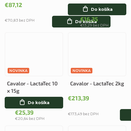
€87,12
Do košíka
€16,35
€70,83 bez DPH
Do košíka
€13,29 bez DPH
NOVINKA
NOVINKA
Cavalor - LactaTec 10
Cavalor - LactaTec 2kg
x 15g
€213,39
Do košíka
€25,39
€173,49 bez DPH
€20,64 bez DPH