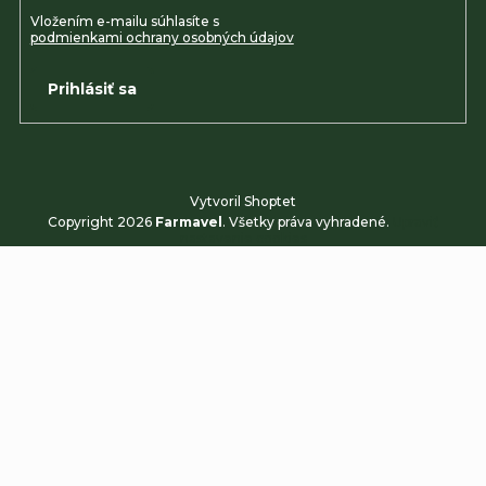
Vložením e-mailu súhlasíte s
podmienkami ochrany osobných údajov
Prihlásiť sa
Vytvoril Shoptet
Copyright 2026
Farmavel
. Všetky práva vyhradené.
Upraviť
nastavenie cookies