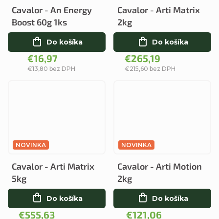
Cavalor - An Energy
Cavalor - Arti Matrix
Boost 60g 1ks
2kg
Do košíka
Do košíka
€16,97
€265,19
€13,80 bez DPH
€215,60 bez DPH
NOVINKA
NOVINKA
Cavalor - Arti Matrix
Cavalor - Arti Motion
5kg
2kg
Do košíka
Do košíka
€555,63
€121,06