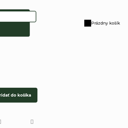
Prázdny košík
Nákupný
košík
ridať do košíka