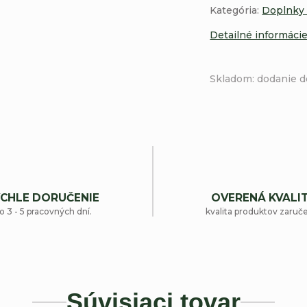
Kategória:
Doplnky
Detailné informáci
Skladom: dodanie d
CHLE DORUČENIE
OVERENÁ KVALI
o 3 - 5 pracovných dní.
kvalita produktov zaruč
Súvisiaci tovar