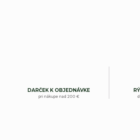
DARČEK K OBJEDNÁVKE
RÝ
pri nákupe nad 200 €
d