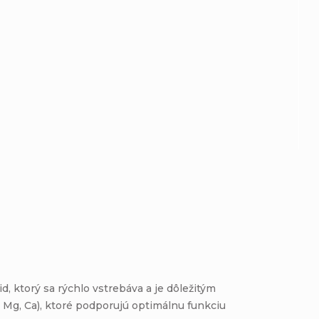
d, ktorý sa rýchlo vstrebáva a je dôležitým
, Mg, Ca), ktoré podporujú optimálnu funkciu