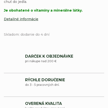
chuť do jedla.
Je obohatené o vitamíny a minerálne látky.
Detailné informácie
Skladom: dodanie do 4 dní
DARČEK K OBJEDNÁVKE
pri nákupe nad 200 €
RÝCHLE DORUČENIE
do 3 - 5 pracovných dní.
OVERENÁ KVALITA