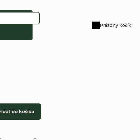
Prázdny košík
Nákupný
košík
ridať do košíka