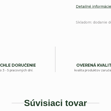
Detailné informáci
Skladom: dodanie d
CHLE DORUČENIE
OVERENÁ KVALI
o 3 - 5 pracovných dní.
kvalita produktov zaruč
Súvisiaci tovar