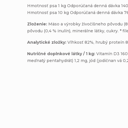
Hmotnosť psa 1 kg Odporúčaná denná dávka 140
Hmotnosť psa 10 kg Odporúčaná denná dávka 7
Zloženie:
Mäso a výrobky živočíšneho pôvodu (80 
pôvodu (0,4 % inulín), minerálne látky, cukry. * f
Analytické zložky:
Vlhkosť 82%, hrubý proteín 8
Nutričné doplnkové látky / 1 kg:
Vitamín D3 160
meďnatý pentahydrát) 1,2 mg, jód (jodičnan vá 0,
Pridať komentár