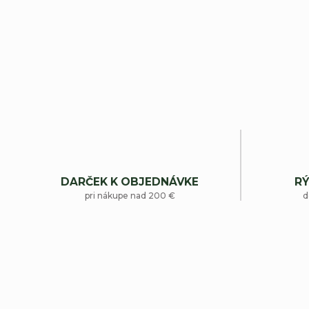
DARČEK K OBJEDNÁVKE
RÝ
pri nákupe nad 200 €
d