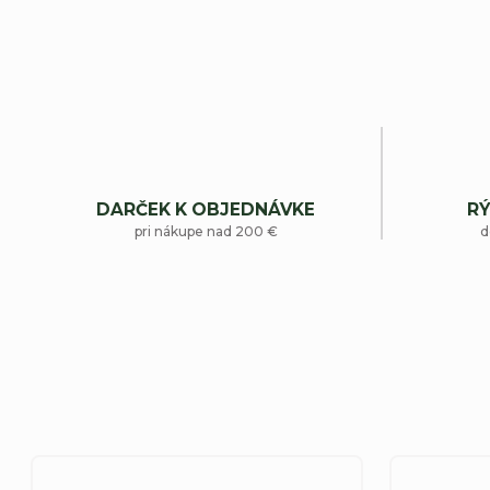
DARČEK K OBJEDNÁVKE
RÝ
pri nákupe nad 200 €
d