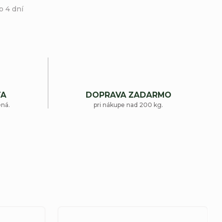
o 4 dní
TA
DOPRAVA ZADARMO
ená.
pri nákupe nad 200 kg.