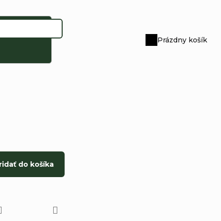
Prázdny košík
Nákupný
košík
ridať do košíka