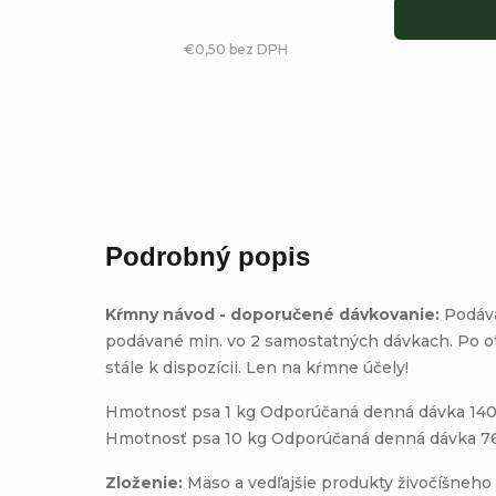
€0,50 bez DPH
Podrobný popis
Kŕmny návod - doporučené dávkovanie:
Podáva
podávané min. vo 2 samostatných dávkach. Po otvo
stále k dispozícii. Len na kŕmne účely!
Hmotnosť psa 1 kg Odporúčaná denná dávka 140
Hmotnosť psa 10 kg Odporúčaná denná dávka 7
Zloženie:
Mäso a vedľajšie produkty živočíšneho 