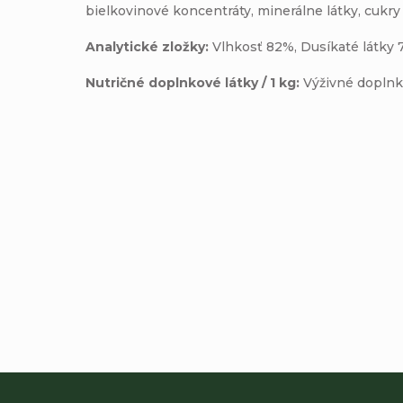
bielkovinové koncentráty, minerálne látky, cukry
Analytické zložky:
Vlhkosť 82%, Dusíkaté látky 
Nutričné doplnkové látky / 1 kg:
Výživné doplnko
Pridať komentár