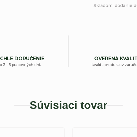
Skladom: dodanie d
CHLE DORUČENIE
OVERENÁ KVALI
o 3 - 5 pracovných dní.
kvalita produktov zaruč
Súvisiaci tovar