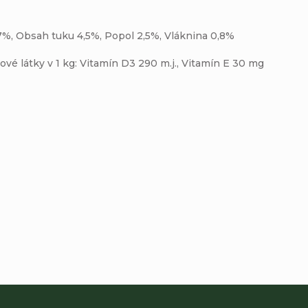
7%, Obsah tuku 4,5%, Popol 2,5%, Vláknina 0,8%
vé látky v 1 kg: Vitamín D3 290 m.j., Vitamín E 30 mg
Buďte prvý, kto napíše príspevok k tejto položke.