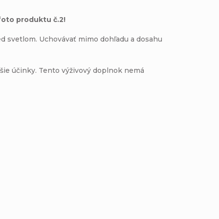
oto produktu č.2!
red svetlom. Uchovávať mimo dohľadu a dosahu
šie účinky. Tento výživový doplnok nemá