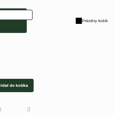
Prázdny košík
Nákupný
košík
ridať do košíka