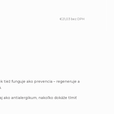
€21,03 bez DPH
k tiež funguje ako prevencia – regeneruje a
.
aj ako antialergikum, nakoľko dokáže tlmiť