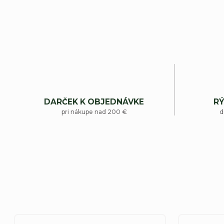
DARČEK K OBJEDNÁVKE
RÝ
pri nákupe nad 200 €
d