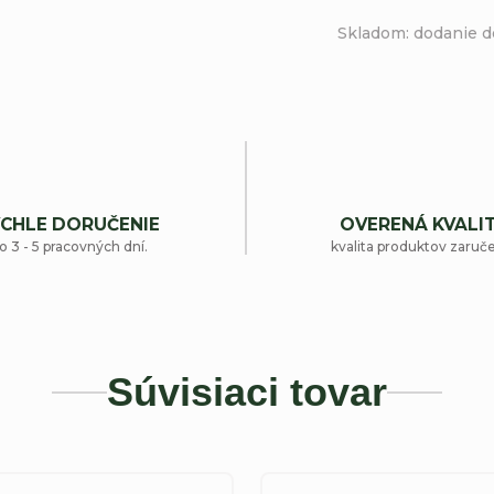
Skladom: dodanie d
CHLE DORUČENIE
OVERENÁ KVALI
o 3 - 5 pracovných dní.
kvalita produktov zaruč
Súvisiaci tovar