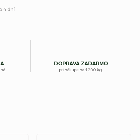
o 4 dní
TA
DOPRAVA ZADARMO
ená.
pri nákupe nad 200 kg.