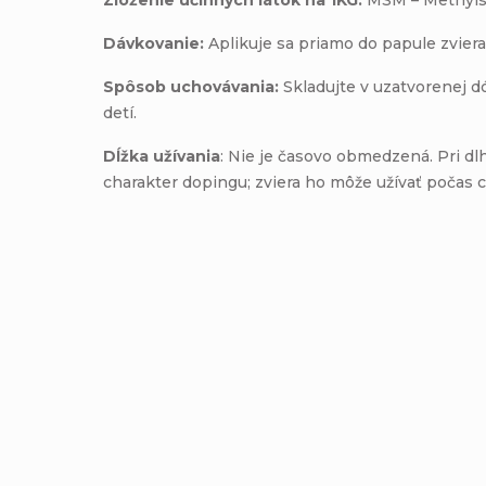
Dávkovanie:
Aplikuje sa priamo do papule zvier
Spôsob uchovávania:
Skladujte v uzatvorenej 
detí.
Dĺžka užívania
: Nie je časovo obmedzená. Pri 
charakter dopingu; zviera ho môže užívať počas c
Pridať komentár