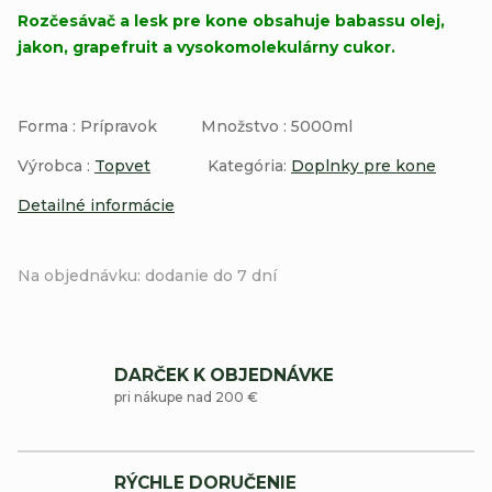
Rozčesávač a lesk pre kone obsahuje babassu olej,
jakon, grapefruit a vysokomolekulárny cukor.
Forma : Prípravok Množstvo : 5000ml
Výrobca :
Topvet
Kategória:
Doplnky pre kone
Detailné informácie
Na objednávku: dodanie do 7 dní
DARČEK K OBJEDNÁVKE
pri nákupe nad 200 €
RÝCHLE DORUČENIE