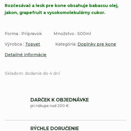
Rozčesávač a lesk pre kone obsahuje babassu olej,
jakon, grapefruit a vysokomolekulárny cukor.
Forma : Prípravok Množstvo : 500ml
Výrobca :
Topvet
Kategória:
Doplnky pre kone
Detailné informácie
Skladom: dodanie do 4 dní
DARČEK K OBJEDNÁVKE
pri nákupe nad 200 €
RÝCHLE DORUČENIE