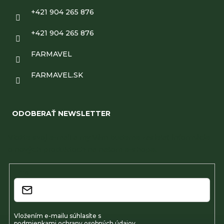
+421 904 265 876
+421 904 265 876
FARMAVEL
FARMAVEL.SK
ODOBERAŤ NEWSLETTER
Vložte svoj e-mail a my Vám budeme zasielať informácie
o nových produktoch na našom e-shope.
Email
Vložením e-mailu súhlasíte s
podmienkami ochrany osobných údajov