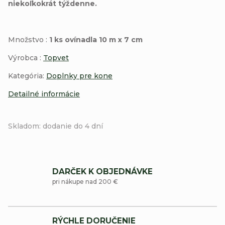
niekoľkokrát týždenne.
Množstvo :
1 ks ovínadla 10 m x 7 cm
Výrobca :
Topvet
Kategória:
Doplnky pre kone
Detailné informácie
Skladom: dodanie do 4 dní
DARČEK K OBJEDNÁVKE
pri nákupe nad 200 €
RÝCHLE DORUČENIE