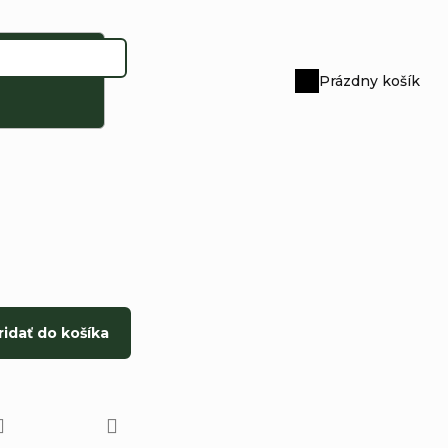
Prázdny košík
Nákupný
košík
ridať do košíka