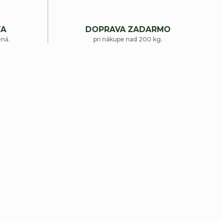
TA
DOPRAVA ZADARMO
ená.
pri nákupe nad 200 kg.