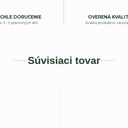
CHLE DORUČENIE
OVERENÁ KVALI
o 3 - 5 pracovných dní.
kvalita produktov zaruč
Súvisiaci tovar