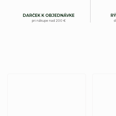
DARČEK K OBJEDNÁVKE
RÝ
pri nákupe nad 200 €
d