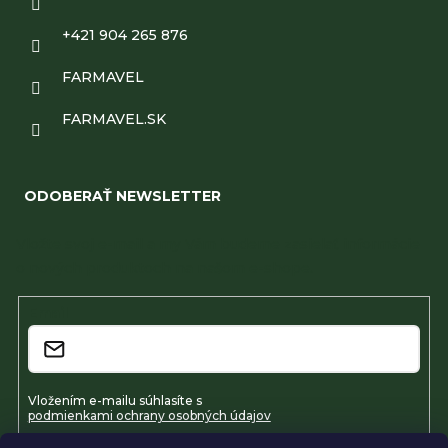
+421 904 265 876
FARMAVEL
FARMAVEL.SK
ODOBERAŤ NEWSLETTER
Vložte svoj e-mail a my Vám budeme zasielať informácie
o nových produktoch na našom e-shope.
Email
Vložením e-mailu súhlasíte s
podmienkami ochrany osobných údajov