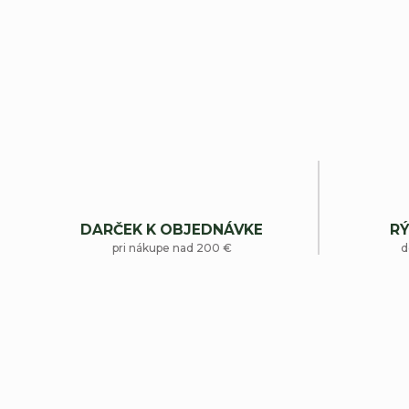
DARČEK K OBJEDNÁVKE
RÝ
pri nákupe nad 200 €
d