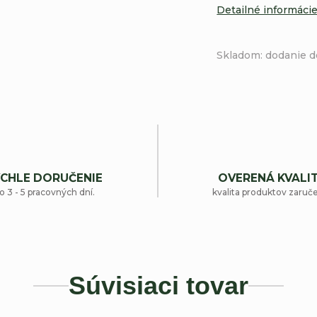
Detailné informáci
Skladom: dodanie d
CHLE DORUČENIE
OVERENÁ KVALI
o 3 - 5 pracovných dní.
kvalita produktov zaruč
Súvisiaci tovar