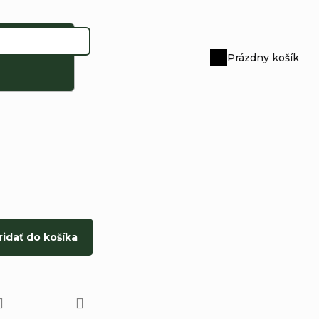
Prázdny košík
Nákupný
košík
ridať do košíka