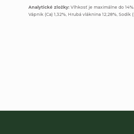
Analytické zložky:
Vlhkosť je maximálne do 14%
Vápnik (Ca) 1,32%, Hrubá vláknina 12,28%, Sodík 
Pridať komentár