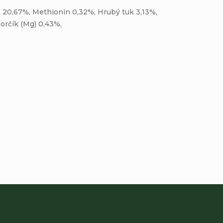
 20,67%, Methionín 0,32%, Hrubý tuk 3,13%,
Horčík (Mg) 0,43%,