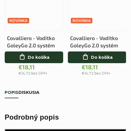
NOVINKA
NOVINKA
Covalliero - Vodítko
Covalliero - Vodítko
GoleyGo 2.0 systém
GoleyGo 2.0 systém
Do košíka
Do košíka
€18,11
€18,11
€14,72 bez DPH
€14,72 bez DPH
POPIS
DISKUSIA
Podrobný popis