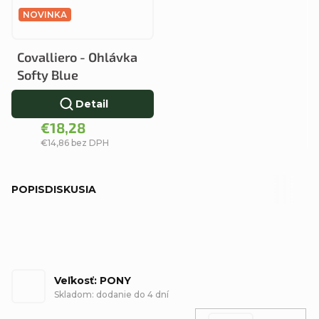
NOVINKA
Covalliero - Ohlávka
Softy Blue
Detail
€18,28
€14,86 bez DPH
POPIS
DISKUSIA
Veľkosť: PONY
Skladom: dodanie do 4 dní