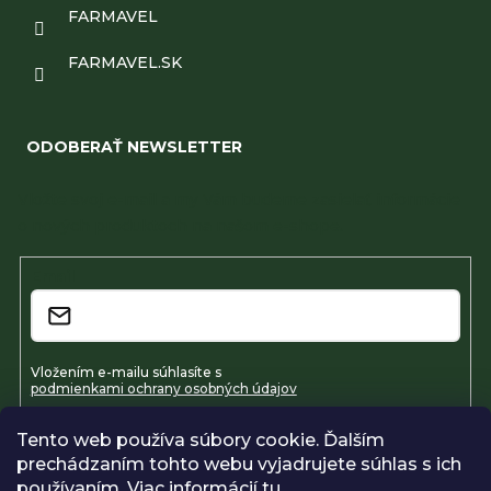
FARMAVEL
FARMAVEL.SK
ODOBERAŤ NEWSLETTER
Vložte svoj e-mail a my Vám budeme zasielať informácie
o nových produktoch na našom e-shope.
Email
Vložením e-mailu súhlasíte s
podmienkami ochrany osobných údajov
Tento web používa súbory cookie. Ďalším
Prihlásiť sa
prechádzaním tohto webu vyjadrujete súhlas s ich
používaním. Viac informácií
tu
.