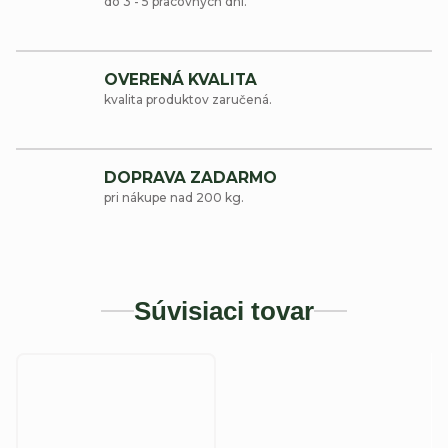
do 3 - 5 pracovných dní.
OVERENÁ KVALITA
kvalita produktov zaručená.
DOPRAVA ZADARMO
pri nákupe nad 200 kg.
Súvisiaci tovar