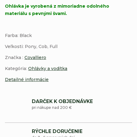
Ohlávka je vyrobená z mimoriadne odolného
materiálu s pevnými švami.
Farba: Black
Veľkosti: Pony, Cob, Full
Značka :
Covalliero
Kategória:
Ohlávky a vodítka
Detailné informácie
DARČEK K OBJEDNÁVKE
pri nákupe nad 200 €
RÝCHLE DORUČENIE