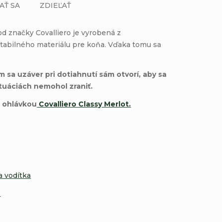
AŤ SA
ZDIEĽAŤ
d značky Covalliero je vyrobená z
tabilného materiálu pre koňa. Vďaka tomu sa
sa uzáver pri dotiahnutí sám otvorí, aby sa
tuáciách nemohol zraniť.
 ohlávkou
Covalliero Classy Merlot.
a vodítka
e