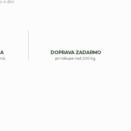
o 4 dní
TA
DOPRAVA ZADARMO
ená.
pri nákupe nad 200 kg.