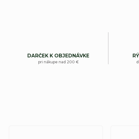
DARČEK K OBJEDNÁVKE
RÝ
pri nákupe nad 200 €
d