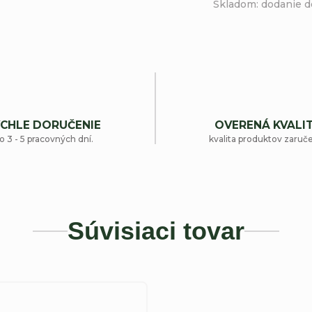
Skladom: dodanie d
CHLE DORUČENIE
OVERENÁ KVALI
o 3 - 5 pracovných dní.
kvalita produktov zaruč
Súvisiaci tovar