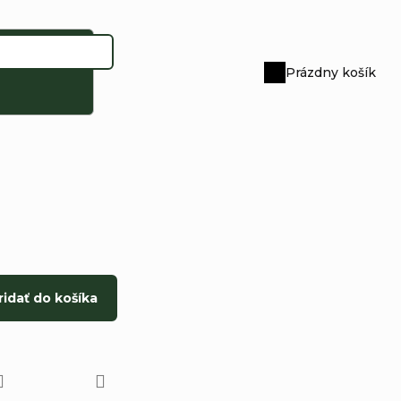
Prázdny košík
Nákupný
košík
ridať do košíka