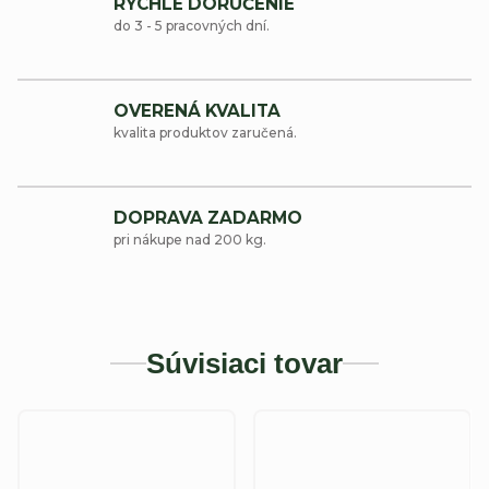
RÝCHLE DORUČENIE
do 3 - 5 pracovných dní.
OVERENÁ KVALITA
kvalita produktov zaručená.
DOPRAVA ZADARMO
pri nákupe nad 200 kg.
Súvisiaci tovar