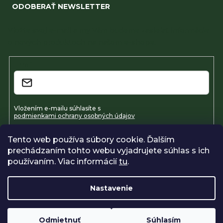
ODOBERAŤ NEWSLETTER
Vložte svoj e-mail a my Vám budeme zasielať informácie
o nových produktoch na našom e-shope.
Email
Vložením e-mailu súhlasíte s
podmienkami ochrany osobných údajov
Tento web používa súbory cookie. Ďalším
Prihlásiť sa
prechádzaním tohto webu vyjadrujete súhlas s ich
používaním. Viac informácií
tu
.
Nastavenie
Vytvoril Shoptet
Copyright 2026
Farmavel
. Všetky práva vyhradené.
Upraviť
nastavenie cookies
Odmietnuť
Súhlasím