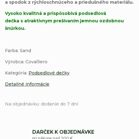
a spodok z rýchloschnúceho a priedušného materiálu.
Vysoko kvalitná a prispôsobivá podsedlová
dečka s atraktívnym prešívaním jemnou ozdobnou
šnúrkou.
Farba: Sand
Výrobca: Covalliero
Kategória:
Podsedlové dečky
Detailné informácie
Na objednávku: dodanie do 7 dní
DARČEK K OBJEDNÁVKE
pri nákupe nad 200 €