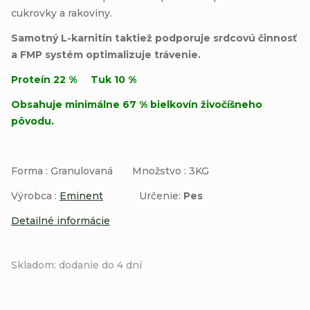
cukrovky a rakoviny.
Samotný L-karnitín taktiež podporuje srdcovú činnosť
a FMP systém optimalizuje trávenie.
Proteín 22 % Tuk 10 %
Obsahuje minimálne 67 % bielkovín živočíšneho
pôvodu.
Forma : Granulovaná Množstvo : 3KG
Výrobca :
Eminent
Určenie:
Pes
Detailné informácie
Skladom: dodanie do 4 dní