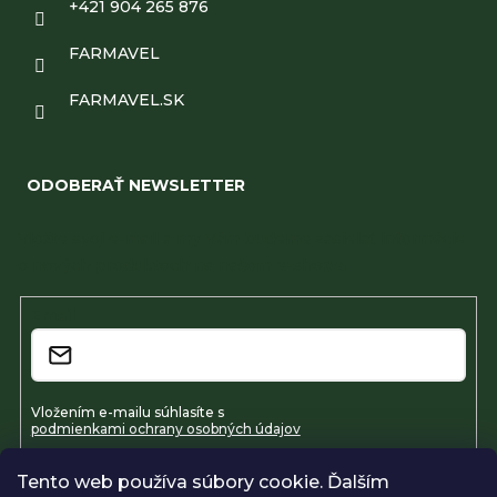
+421 904 265 876
FARMAVEL
FARMAVEL.SK
ODOBERAŤ NEWSLETTER
Vložte svoj e-mail a my Vám budeme zasielať informácie
o nových produktoch na našom e-shope.
Email
Vložením e-mailu súhlasíte s
podmienkami ochrany osobných údajov
Tento web používa súbory cookie. Ďalším
Prihlásiť sa