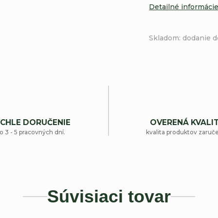
Detailné informáci
Skladom: dodanie d
CHLE DORUČENIE
OVERENÁ KVALI
o 3 - 5 pracovných dní.
kvalita produktov zaruč
Súvisiaci tovar