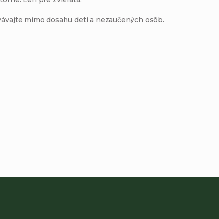
vávajte mimo dosahu detí a nezaučených osôb.