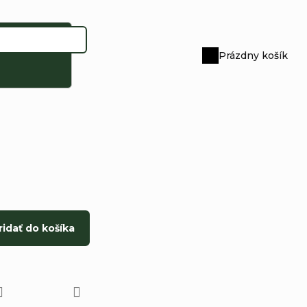
Prázdny košík
Nákupný
košík
ridať do košíka