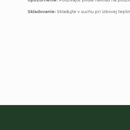
Skladovanie:
Skladujte v suchu pri izbovej tep
Pridať komentár