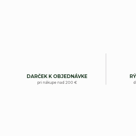
DARČEK K OBJEDNÁVKE
RÝ
pri nákupe nad 200 €
d