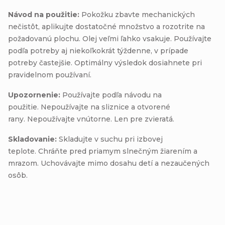
Návod na použitie:
Pokožku zbavte mechanických
nečistôt, aplikujte dostatočné množstvo a rozotrite na
požadovanú plochu. Olej veľmi ľahko vsakuje. Používajte
podľa potreby aj niekoľkokrát týždenne, v prípade
potreby častejšie. Optimálny výsledok dosiahnete pri
pravidelnom používaní.
Upozornenie:
Používajte podľa návodu na
použitie. Nepoužívajte na sliznice a otvorené
rany. Nepoužívajte vnútorne. Len pre zvieratá.
Skladovanie:
Skladujte v suchu pri izbovej
teplote. Chráňte pred priamym slnečným žiarením a
mrazom. Uchovávajte mimo dosahu detí a nezaučených
osôb.