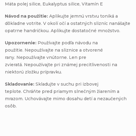
Mäta polej silice, Eukalyptus silice, Vitamín E
Návod na použitie:
Aplikujte jemnú vrstvu toniká a
dôkladne votrite. V okolí očí a ostatných slizníc nanášajte
opatrne handričkou. Aplikujte dostatočné množstvo.
Upozornenie:
Používajte podľa návodu na
použitie. Nepoužívajte na sliznice a otvorené
rany. Nepoužívajte vnútorne. Len pre
zvieratá. Nepoužívajte pri známej precitlivenosti na
niektorú zložku prípravku.
Skladovanie:
Skladujte v suchu pri izbovej
teplote. Chráňte pred priamym slnečným žiarením a
mrazom. Uchovávajte mimo dosahu detí a nezaučených
osôb.