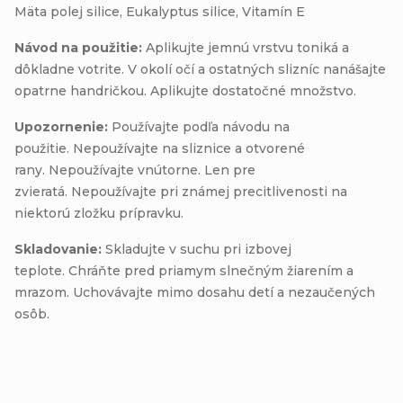
Mäta polej silice, Eukalyptus silice, Vitamín E
Návod na použitie:
Aplikujte jemnú vrstvu toniká a
dôkladne votrite. V okolí očí a ostatných slizníc nanášajte
opatrne handričkou. Aplikujte dostatočné množstvo.
Upozornenie:
Používajte podľa návodu na
použitie. Nepoužívajte na sliznice a otvorené
rany. Nepoužívajte vnútorne. Len pre
zvieratá. Nepoužívajte pri známej precitlivenosti na
niektorú zložku prípravku.
Skladovanie:
Skladujte v suchu pri izbovej
teplote. Chráňte pred priamym slnečným žiarením a
mrazom. Uchovávajte mimo dosahu detí a nezaučených
osôb.