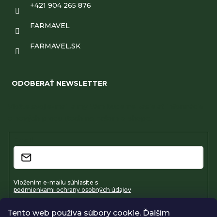
+421 904 265 876
FARMAVEL
FARMAVEL.SK
ODOBERAŤ NEWSLETTER
Vložte svoj e-mail a my Vám budeme zasielať informácie
o nových produktoch na našom e-shope.
Email
Vložením e-mailu súhlasíte s
podmienkami ochrany osobných údajov
Tento web používa súbory cookie. Ďalším
Prihlásiť sa