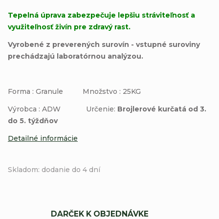
Tepelná úprava zabezpečuje lepšiu stráviteľnosť a
využiteľnosť živín pre zdravý rast.
Vyrobené z preverených surovín - vstupné suroviny
prechádzajú laboratórnou analýzou.
Forma : Granule Množstvo : 25KG
Výrobca : ADW Určenie:
Brojlerové kurčatá od 3.
do 5. týždňov
Detailné informácie
Skladom: dodanie do 4 dní
DARČEK K OBJEDNÁVKE