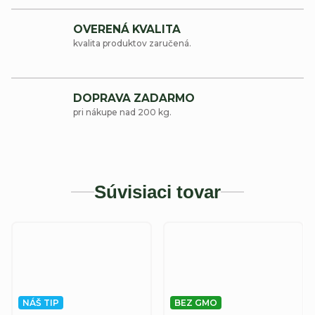
OVERENÁ KVALITA
kvalita produktov zaručená.
DOPRAVA ZADARMO
pri nákupe nad 200 kg.
Súvisiaci tovar
NÁŠ TIP
BEZ GMO