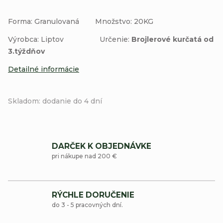
Forma: Granulovaná
Množstvo: 20KG
Výrobca: Liptov
Určenie:
Brojlerové kurčatá od
3.týždňov
Detailné informácie
Skladom: dodanie do 4 dní
DARČEK K OBJEDNÁVKE
pri nákupe nad 200 €
RÝCHLE DORUČENIE
do 3 - 5 pracovných dní.