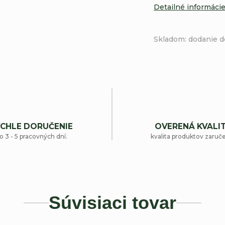
Detailné informáci
Skladom: dodanie d
CHLE DORUČENIE
OVERENÁ KVALI
o 3 - 5 pracovných dní.
kvalita produktov zaruč
Súvisiaci tovar