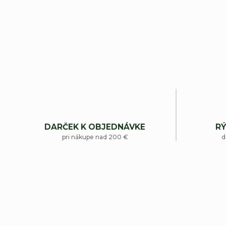
DARČEK K OBJEDNÁVKE
RÝ
pri nákupe nad 200 €
d