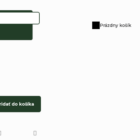
Prázdny košík
Nákupný
košík
ridať do košíka