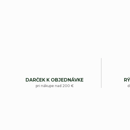
DARČEK K OBJEDNÁVKE
RÝ
pri nákupe nad 200 €
d