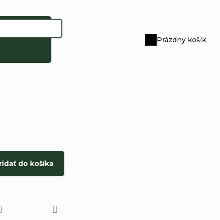
Prázdny košík
Nákupný
košík
ridať do košíka