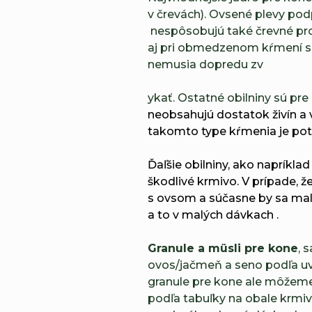
v črevách). Ovsené plevy podp
nespôsobujú také črevné pr
aj pri obmedzenom kŕmení s
nemusia dopredu zv
ykať.
Ostatné obilniny sú pre
neobsahujú dostatok živín a v
takomto type kŕmenia je pot
Ďaľšie obilniny, ako napríkla
škodlivé krmivo. V prípade,
s ovsom a súčasne by sa mal
a to v malých dávkach .
Granule a müsli pre kone
, 
ovos/jačmeň a seno podľa uv
granule pre kone ale môžem
podľa tabuľky na obale krmi