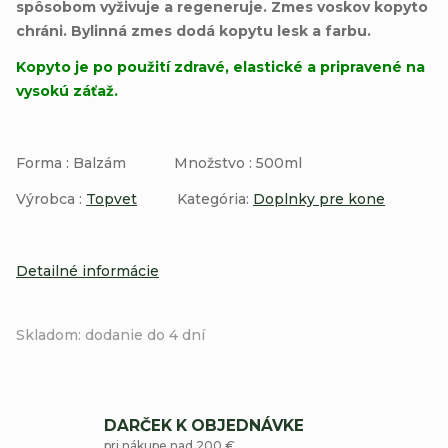
spôsobom vyživuje a regeneruje. Zmes voskov kopyto
chráni. Bylinná zmes dodá kopytu lesk a farbu.
Kopyto je po použití zdravé, elastické a pripravené na
vysokú záťaž.
Forma : Balzám Množstvo : 500ml
Výrobca :
Topvet
Kategória:
Doplnky pre kone
Detailné informácie
Skladom: dodanie do 4 dní
DARČEK K OBJEDNÁVKE
pri nákupe nad 200 €