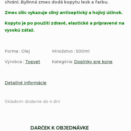
chráni. Bylinná zmes dodá kopytu lesk a farbu.
Zmes silíc vykazuje silný antiseptický a hojivý účinok.
Kopyto je po použití zdravé, elastické a pripravené na
vysokú záťaž.
Forma : Olej Množstvo : 500ml
Výrobca :
Topvet
Kategória:
Doplnky pre kone
Detailné informácie
Skladom: dodanie do 4 dní
DARČEK K OBJEDNÁVKE